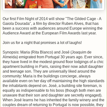
Our first Film Night of 2014 will show "The Gilded Cage - A
Gaiola Dourada", a film by director Ruben Alves, that has
been a success with audiences around Europe winning the
Audience Award at the European Film Awards last year.
Join us for a night that promises a lot of laughs!
Synopsis: Maria (Rita Blanco) and José (Joaquim de
Almeida) emigrated from Portugal 30 years ago. Ever since,
they have lived in the modest ground floor lodgings of a chic
apartment building in Paris, raising their now adult daugh
ter
and teenage son. They are universally liked around the
community: Maria is the buildings concierge, always
available even on her day off maintaining the high standards
the inhabitants depend on. José, a building site foreman, is
equally as indispensable to his boss (though both men are
unaware that their son and daughter are secretly engaged).
When José learns he has inherited the family winery and the
couples dream of returning to Portugal is now possible, they