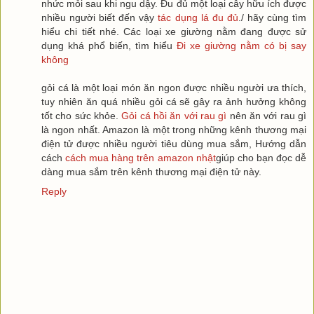
nhức mỏi sau khi ngu dậy. Đu đủ một loại cây hữu ích được
nhiều người biết đến vậy
tác dụng lá đu đủ
./ hãy cùng tìm
hiểu chi tiết nhé. Các loại xe giường nằm đang được sử
dụng khá phổ biến, tìm hiểu
Đi xe giường nằm có bị say
không
gỏi cá là một loại món ăn ngon được nhiều người ưa thích,
tuy nhiên ăn quá nhiều gỏi cá sẽ gây ra ảnh hưởng không
tốt cho sức khỏe.
Gỏi cá hồi ăn với rau gì
nên ăn với rau gì
là ngon nhất. Amazon là một trong những kênh thương mại
điện tử được nhiều người tiêu dùng mua sắm, Hướng dẫn
cách
cách mua hàng trên amazon nhật
giúp cho bạn đọc dễ
dàng mua sắm trên kênh thương mại điện tử này.
Reply